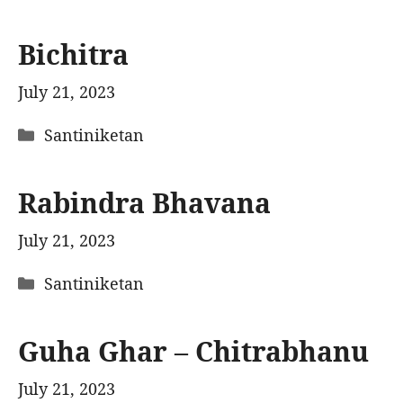
Bichitra
July 21, 2023
Categories
Santiniketan
Rabindra Bhavana
July 21, 2023
Categories
Santiniketan
Guha Ghar – Chitrabhanu
July 21, 2023