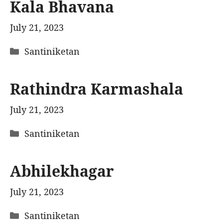
Kala Bhavana
July 21, 2023
Categories
Santiniketan
Rathindra Karmashala
July 21, 2023
Categories
Santiniketan
Abhilekhagar
July 21, 2023
Categories
Santiniketan