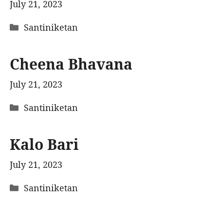
July 21, 2023
Categories
Santiniketan
Cheena Bhavana
July 21, 2023
Categories
Santiniketan
Kalo Bari
July 21, 2023
Categories
Santiniketan